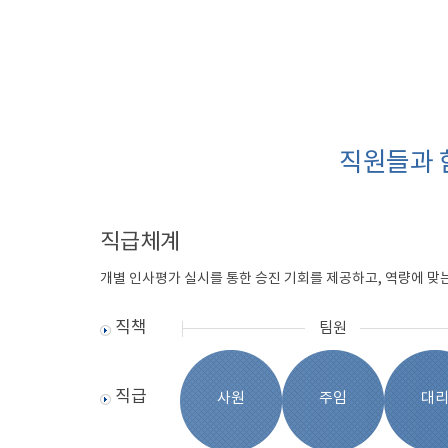
직원들과 
직급체계
개별 인사평가 실시를 통한 승진 기회를 제공하고, 역량에 
직책
팀원
직급
사원
주임
대