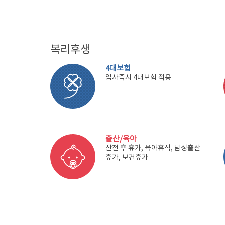
복리후생
4대보험
입사즉시 4대보험 적용
출산/육아
산전 후 휴가, 육아휴직, 남성출산
휴가, 보건휴가